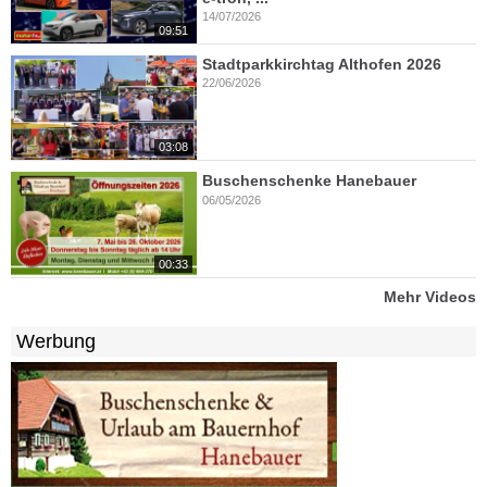
14/07/2026
09:51
Stadtparkkirchtag Althofen 2026
22/06/2026
03:08
Buschenschenke Hanebauer
06/05/2026
00:33
Mehr Videos
Werbung