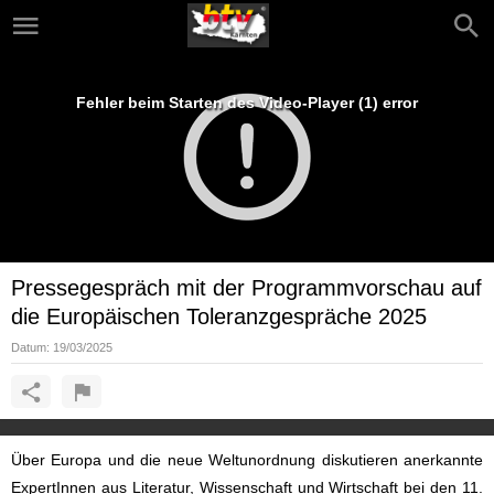
Fehler beim Starten des Video-Player (1) error
Pressegespräch mit der Programmvorschau auf
die Europäischen Toleranzgespräche 2025
Datum:
19/03/2025
Über Europa und die neue Weltunordnung diskutieren anerkannte
ExpertInnen aus Literatur, Wissenschaft und Wirtschaft bei den 11.