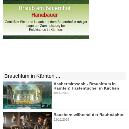
Brauchtum in Kärnten ...
Aschermittwoch - Brauchtum in
Kärnten: Fastentücher in Kirchen
18/02/2026
04:27
Räuchern während der Rauhnächte.
22/12/2025