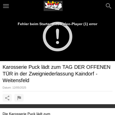
Fehler beim Starten des Video-Player (1) error
Karosserie Puck lädt zum TAG DER OFFENEN
TÜR in der Zweigniederlassung Kaindorf -
Weitensfeld
Datum:
12/05/2025
Die Karosserie Puck lädt zum