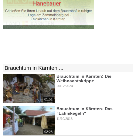
Brauchtum in Kärnten ...
Brauchtum in Kärnten: Die
Weihnachtskrippe
20/12/2024
01:51
Brauchtum in Kärnten: Das
"Lahmkegeln"
11/10/2013
02:28