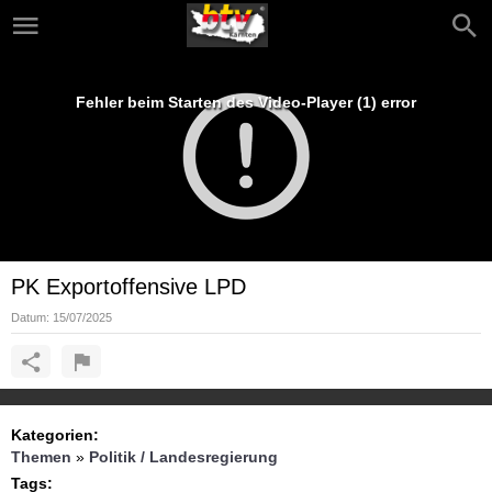
Fehler beim Starten des Video-Player (1) error
PK Exportoffensive LPD
Datum:
15/07/2025
Kategorien:
Themen
»
Politik / Landesregierung
Tags: