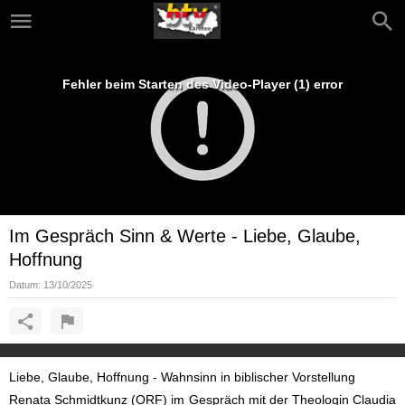
Fehler beim Starten des Video-Player (1) error
Im Gespräch Sinn & Werte - Liebe, Glaube,
Hoffnung
Datum:
13/10/2025
Liebe, Glaube, Hoffnung - Wahnsinn in biblischer Vorstellung
Renata Schmidtkunz (ORF) im Gespräch mit der Theologin Claudia