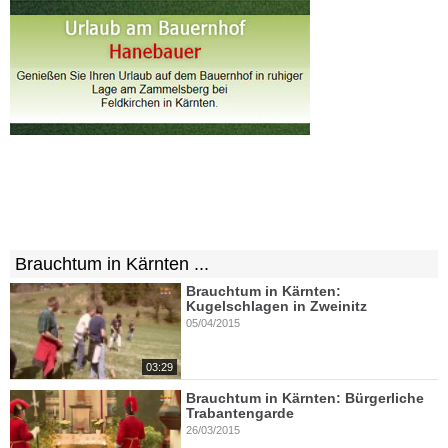
Brauchtum in Kärnten ...
Brauchtum in Kärnten:
Kugelschlagen in Zweinitz
05/04/2015
03:29
Brauchtum in Kärnten: Bürgerliche
Trabantengarde
26/03/2015