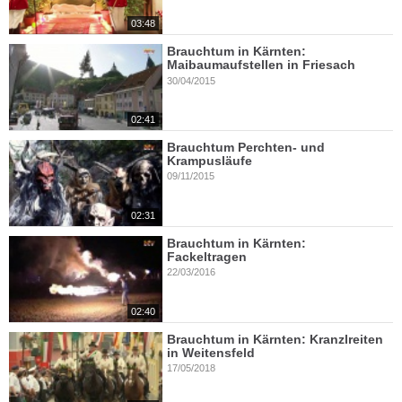
03:48
Brauchtum in Kärnten:
Maibaumaufstellen in Friesach
30/04/2015
02:41
Brauchtum Perchten- und
Krampusläufe
09/11/2015
02:31
Brauchtum in Kärnten:
Fackeltragen
22/03/2016
02:40
Brauchtum in Kärnten: Kranzlreiten
in Weitensfeld
17/05/2018