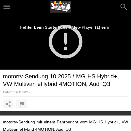
Fehler beim Starten des Video-Player (1) error
motortv-Sendung 10 2025 / MG HS Hybrid+,
VW Multivan eHybrid 4MOTION, Audi Q3
Datum:
14/11/2025
motortv-Sendung mit einem Fahrbericht vom MG HS Hybrid+, VW
Multivan eHybrid 4MOTION, Audi Q3