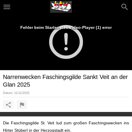
Fehler beim Starten des Video-Player (1) error
Narrenwecken Faschingsgilde Sankt Veit an der
Glan 2025
Datum:
11/11/2025
Die Faschingsgilde St. Veit lud zum großen Faschingswecken ins
Hirter Stüberl in der Herzogstadt ein.