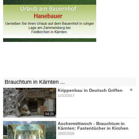
Brauchtum in Kärnten ...
Krippenbau in Deutsch Griffen
12/12/2017
04:20
Aschermittwoch - Brauchtum in
Kärnten: Fastentücher in Kirchen
18/02/2026