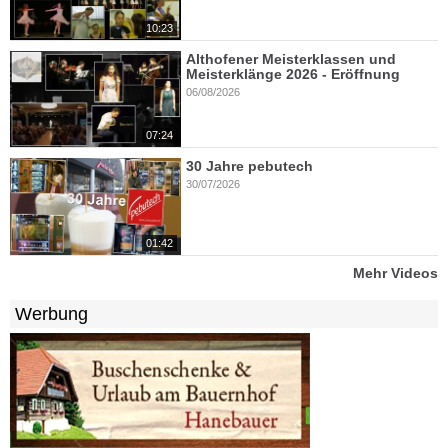
10:23
Althofener Meisterklassen und
Meisterklänge 2026 - Eröffnung
06/08/2026
07:24
30 Jahre pebutech
30/07/2026
01:42
Mehr Videos
Werbung