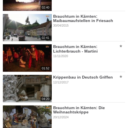
02:40
Brauchtum in Kärnten:
Maibaumaufstellen in Friesach
30/04/2015
02:41
Brauchtum in Kärnten:
Lichterbrauch - Martini
11/11/2020
01:52
Krippenbau in Deutsch Griffen
12/12/2017
04:20
Brauchtum in Kärnten: Die
Weihnachtskrippe
20/12/2024