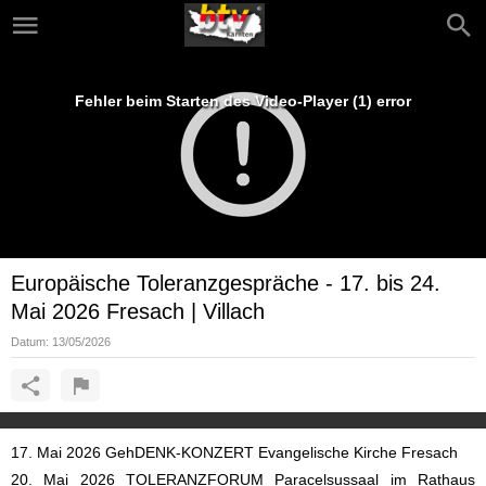
Fehler beim Starten des Video-Player (1) error
Europäische Toleranzgespräche - 17. bis 24.
Mai 2026 Fresach | Villach
Datum:
13/05/2026
17. Mai 2026 GehDENK-KONZERT Evangelische Kirche Fresach
20. Mai 2026 TOLERANZFORUM Paracelsussaal im Rathaus