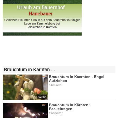
Brauchtum in Kärnten ...
Brauchtum in Kaernten - Engel
Aufziehen
14/05/2015
02:50
Brauchtum in Kärnten:
Fackeltragen
22/03/2016