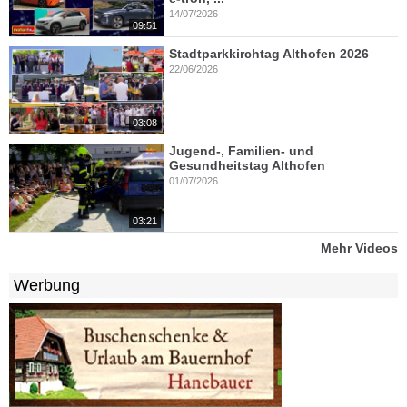
14/07/2026
09:51
Stadtparkkirchtag Althofen 2026
22/06/2026
03:08
Jugend-, Familien- und
Gesundheitstag Althofen
01/07/2026
03:21
Mehr Videos
Werbung