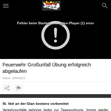
Fehler beim Starten des Video-Player (1) error
Feuerwehr Großunfall Übung erfolgreich
abgelaufen
Datum:
16/06/2014
St. Veit an der Glan bestens vorbereitet
Verkehrsunfälle gehören leider zur Tagesordnung. Immer wieder