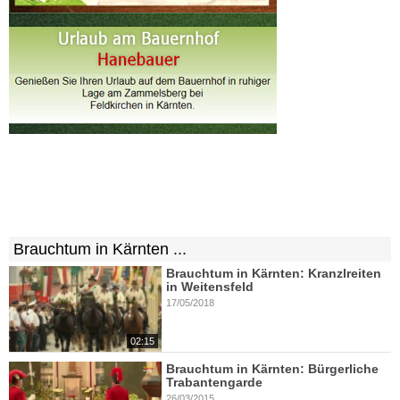
Brauchtum in Kärnten ...
Brauchtum in Kärnten: Kranzlreiten
in Weitensfeld
17/05/2018
02:15
Brauchtum in Kärnten: Bürgerliche
Trabantengarde
26/03/2015