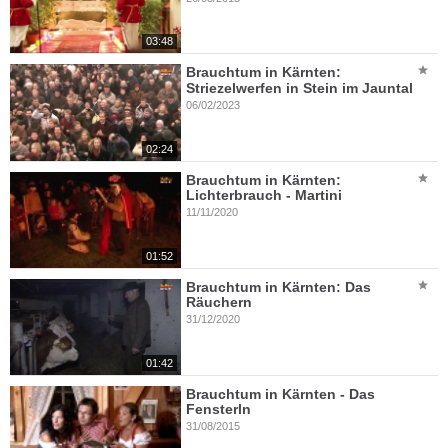
03:48
Brauchtum in Kärnten:
Striezelwerfen in Stein im Jauntal
06/02/2023
02:24
Brauchtum in Kärnten:
Lichterbrauch - Martini
11/11/2020
01:52
Brauchtum in Kärnten: Das
Räuchern
31/12/2020
01:42
Brauchtum in Kärnten - Das
Fensterln
31/08/2015