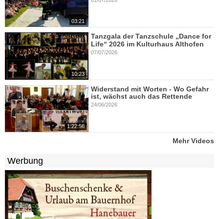
03:21
Tanzgala der Tanzschule „Dance for
Life“ 2026 im Kulturhaus Althofen
07/07/2026
10:23
Widerstand mit Worten - Wo Gefahr
ist, wächst auch das Rettende
24/06/2026
1:22:56
Mehr Videos
Werbung