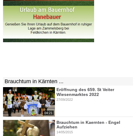
Brauchtum in Kärnten ...
Eröffnung des 659. St Veiter
Wiesenmarktes 2022
27/09/2022
04:21
Brauchtum in Kaernten - Engel
Aufziehen
14/05/2015