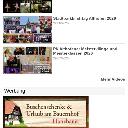
10:23
Stadtparkkirchtag Althofen 2026
22/06/2026
03:08
PK Althofener Meisterklänge und
Meisterklassen 2026
29/07/2026
04:17
Mehr Videos
Werbung