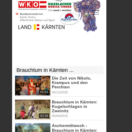
Brauchtum in Kärnten ...
Die Zeit von Nikolo,
Krampus und den
Perchten
01:53
05/12/2025
Brauchtum in Kärnten:
Kugelschlagen in
Zweinitz
03:29
05/04/2015
Aschermittwoch -
Brauchtum in Kärnten: