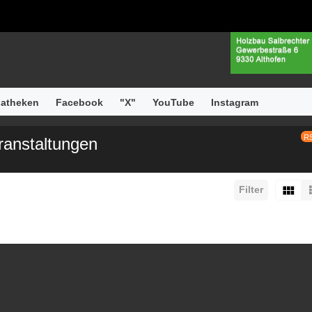
atheken
Facebook
"X"
YouTube
Instagram
R
ranstaltungen
Filter