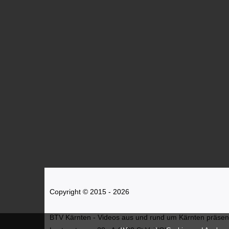
Copyright © 2015 - 2026
BTV Kärnten - Videos aus und rund um Kärnten präsenti