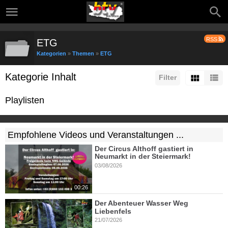
RSS
ETG
Kategorien
»
Themen
»
ETG
Kategorie Inhalt
Filter
Playlisten
Empfohlene Videos und Veranstaltungen ...
Der Circus Althoff gastiert in
Neumarkt in der Steiermark!
03/08/2026
00:26
Der Abenteuer Wasser Weg
Liebenfels
21/07/2026