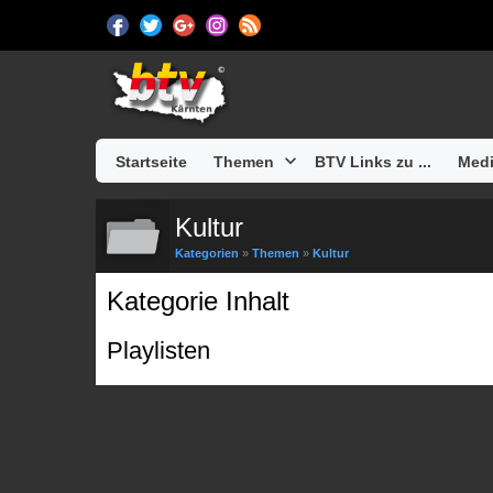
Startseite
Themen
BTV Links zu ...
Medi
Kultur
Kategorien
»
Themen
»
Kultur
Kategorie Inhalt
Playlisten