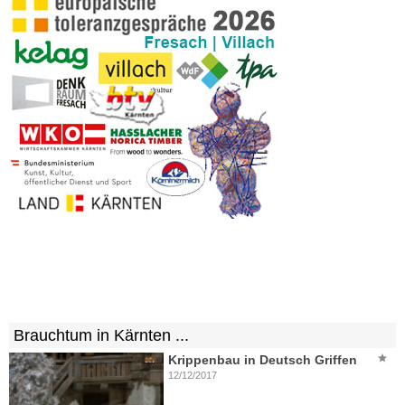
Brauchtum in Kärnten ...
Krippenbau in Deutsch Griffen
12/12/2017