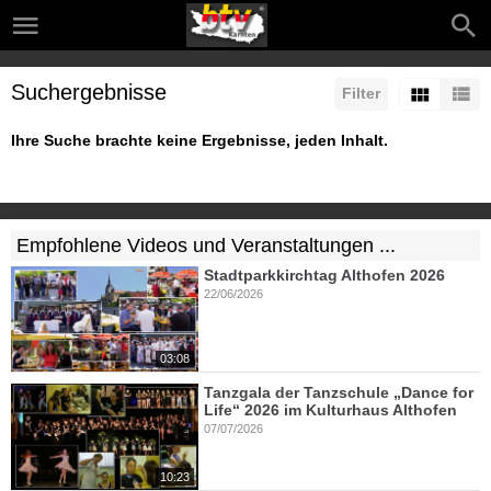
Suchergebnisse
Filter
Ihre Suche brachte keine Ergebnisse, jeden Inhalt.
Empfohlene Videos und Veranstaltungen ...
Stadtparkkirchtag Althofen 2026
22/06/2026
03:08
Tanzgala der Tanzschule „Dance for
Life“ 2026 im Kulturhaus Althofen
07/07/2026
10:23