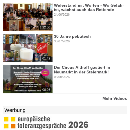
Widerstand mit Worten - Wo Gefahr
ist, wächst auch das Rettende
24/06/2026
1:22:56
30 Jahre pebutech
30/07/2026
01:42
Der Circus Althoff gastiert in
Neumarkt in der Steiermark!
03/08/2026
00:26
Mehr Videos
Werbung