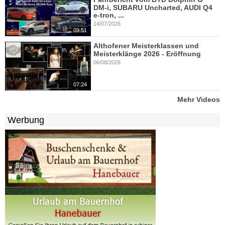
DM-i, SUBARU Uncharted, AUDI Q4
e-tron, ...
14/07/2026
09:51
Althofener Meisterklassen und
Meisterklänge 2026 - Eröffnung
06/08/2026
07:24
Mehr Videos
Werbung