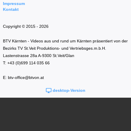
Impressum
Kontakt
Copyright © 2015 - 2026
BTV Kärnten - Videos aus und rund um Kärnten präsentiert von der
Bezirks TV St.Veit Produktions- und Vertriebsges.m.b.H.
Lastenstrasse 28a A-9300 St.Veit/Glan
T: +43 (0)699 114 035 66
E: btv-office@btvon.at
desktop-Version