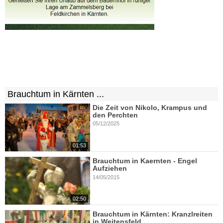
Brauchtum in Kärnten ...
Die Zeit von Nikolo, Krampus und
den Perchten
05/12/2025
01:53
Brauchtum in Kaernten - Engel
Aufziehen
14/05/2015
02:50
Brauchtum in Kärnten: Kranzlreiten
in Weitensfeld