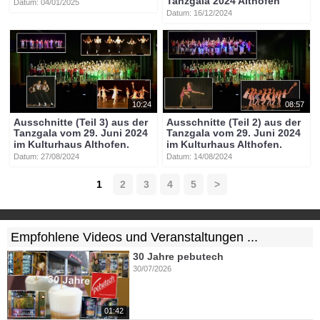
Tanzgala 2024 Althofen
Datum: 04/01/2025
Datum: 16/12/2024
10:24
08:57
Ausschnitte (Teil 3) aus der
Ausschnitte (Teil 2) aus der
Tanzgala vom 29. Juni 2024
Tanzgala vom 29. Juni 2024
im Kulturhaus Althofen.
im Kulturhaus Althofen.
Datum: 27/08/2024
Datum: 14/08/2024
1
2
3
4
5
>
Empfohlene Videos und Veranstaltungen ...
30 Jahre pebutech
30/07/2026
01:42