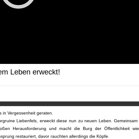
uem Leben erweckt!
s in Vergessenheit geraten.
Burgruine Liebenfels, erweckt diese nun zu neuen Leben. Gemeinsam
oßen Herausforderung und macht die Burg der Öffentlichkeit wie
nsprung restauriert, davor rauchten allerdings die Köpfe.