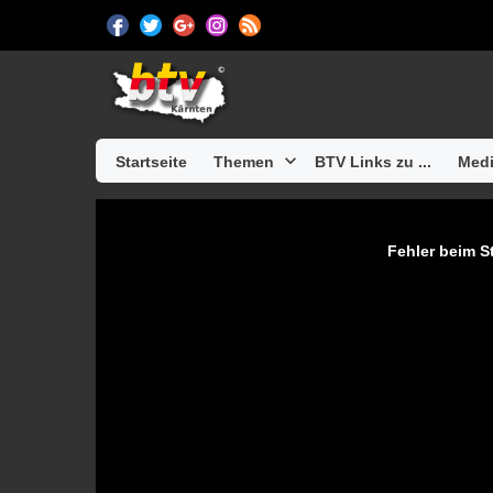
Startseite
Themen
BTV Links zu ...
Medi
Fehler beim St