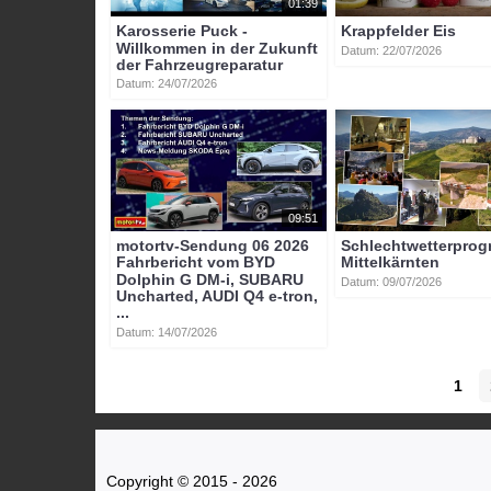
01:39
Karosserie Puck -
Krappfelder Eis
Willkommen in der Zukunft
Datum: 22/07/2026
der Fahrzeugreparatur
Datum: 24/07/2026
09:51
motortv-Sendung 06 2026
Schlechtwetterpro
Fahrbericht vom BYD
Mittelkärnten
Dolphin G DM-i, SUBARU
Datum: 09/07/2026
Uncharted, AUDI Q4 e-tron,
...
Datum: 14/07/2026
1
Copyright © 2015 - 2026