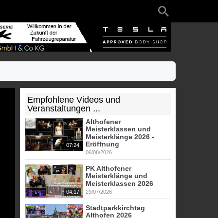
Empfohlene Videos und
Veranstaltungen ...
Althofener
Meisterklassen und
Meisterklänge 2026 -
Eröffnung
07:24
06/08/2026
PK Althofener
Meisterklänge und
Meisterklassen 2026
04:17
29/07/2026
Stadtparkkirchtag
Althofen 2026