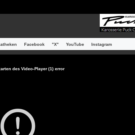
atheken
Facebook
"X"
YouTube
Instagram
arten des Video-Player (1) error