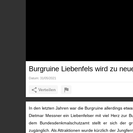
Burgruine Liebenfels wird zu ne
Datum:
31/05/2021
Verteilen
In den letzten Jahren war die Burgruine allerdings etwa
Dietmar Messner ein Liebenfelser mit viel Herz zur 
dem Bundesdenkmalschutzamt stellt er sich der gr
zugänglich. Als Attraktionen wurde kürzlich der Jungfer