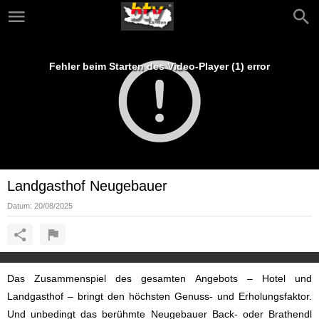
Fehler beim Starten des Video-Player (1) error
Landgasthof Neugebauer
Datum:
20/08/2025
Das Zusammenspiel des gesamten Angebots – Hotel und
Landgasthof – bringt den höchsten Genuss- und Erholungsfaktor.
Und unbedingt das berühmte Neugebauer Back- oder Brathendl