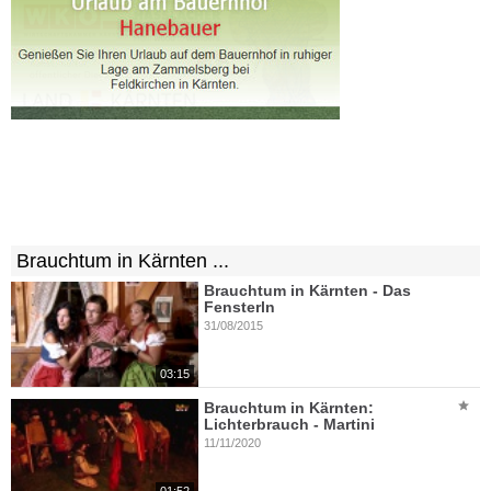
Brauchtum in Kärnten ...
Brauchtum in Kärnten - Das
Fensterln
31/08/2015
03:15
Brauchtum in Kärnten:
Lichterbrauch - Martini
11/11/2020
01:52