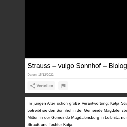
Strauss – vulgo Sonnhof – Biolo
Datum:
15/12/2022
Verteilen
Im jungen Alter schon große Verantwortung: Katja Str
betreibt sie den Sonnhof in der Gemeinde Magdalensb
Mitten in der Gemeinde Magdalensberg in Leibnitz, nur
Strauß und Tochter Katja.