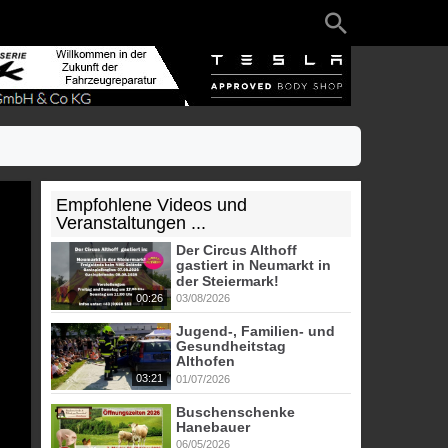
Empfohlene Videos und
Veranstaltungen ...
Der Circus Althoff
gastiert in Neumarkt in
der Steiermark!
00:26
03/08/2026
Jugend-, Familien- und
Gesundheitstag
Althofen
03:21
01/07/2026
Buschenschenke
Hanebauer
06/05/2026