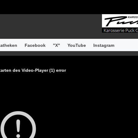
atheken
Facebook
"X"
YouTube
Instagram
arten des Video-Player (1) error