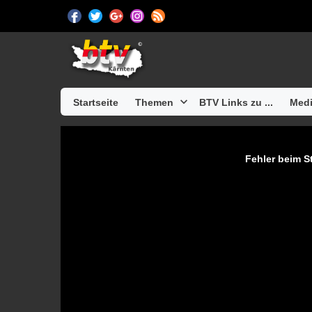
Startseite
Themen
BTV Links zu ...
Medi
Fehler beim St