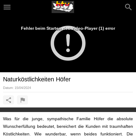
Fehler beim Starten des Video-Player (1) error
Naturköstlichkeiten Höfer
Datum:
15/04/2024
Was für die junge, sympathische Familie Höfer die absolute
Wunscherfüllung bedeutet, bereichert die Kunden mit traumhaften
Köstlichkeiten. Wie wunderbar, wenn beides funktioniert. Die