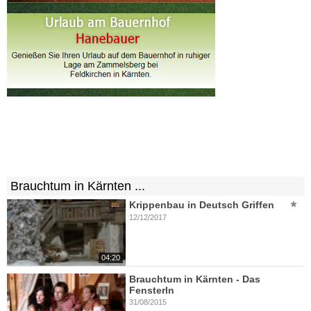
Brauchtum in Kärnten ...
Krippenbau in Deutsch Griffen
12/12/2017
04:20
Brauchtum in Kärnten - Das
Fensterln
31/08/2015