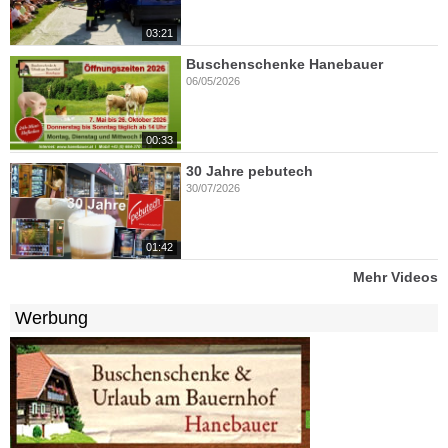
03:21
Buschenschenke Hanebauer
06/05/2026
00:33
30 Jahre pebutech
30/07/2026
01:42
Mehr Videos
Werbung