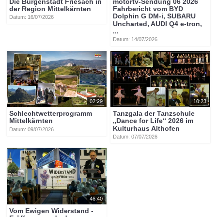
Die Burgenstadt Friesach in
motortv-Sendung 06 2026
der Region Mittelkärnten
Fahrbericht vom BYD
Dolphin G DM-i, SUBARU
Datum: 16/07/2026
Uncharted, AUDI Q4 e-tron,
...
Datum: 14/07/2026
02:29
10:23
Schlechtwetterprogramm
Tanzgala der Tanzschule
Mittelkärnten
„Dance for Life“ 2026 im
Kulturhaus Althofen
Datum: 09/07/2026
Datum: 07/07/2026
46:40
Vom Ewigen Widerstand -