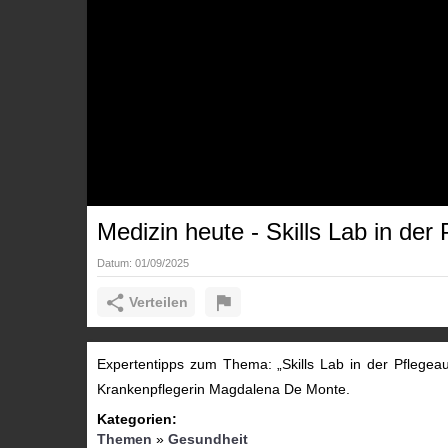
Medizin heute - Skills Lab in der
Datum:
01/09/2025
Verteilen
Expertentipps zum Thema: „Skills Lab in der Pflegea
Krankenpflegerin Magdalena De Monte.
Kategorien:
Themen
»
Gesundheit