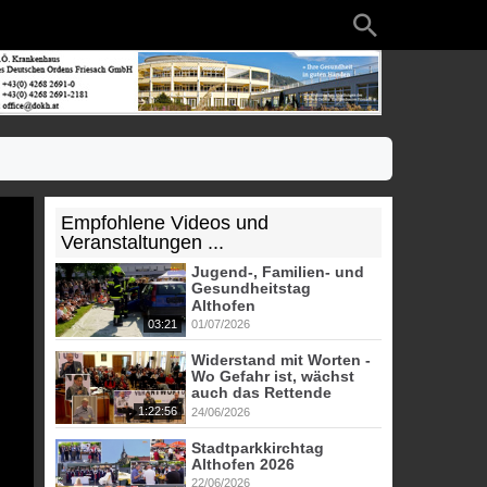
Empfohlene Videos und
Veranstaltungen ...
Jugend-, Familien- und
Gesundheitstag
Althofen
03:21
01/07/2026
Widerstand mit Worten -
Wo Gefahr ist, wächst
auch das Rettende
1:22:56
24/06/2026
Stadtparkkirchtag
Althofen 2026
22/06/2026