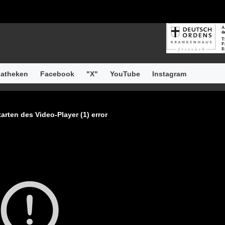
atheken
Facebook
"X"
YouTube
Instagram
arten des Video-Player (1) error