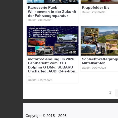
01:39
Karosserie Puck -
Krappfelder Eis
Willkommen in der Zukunft
Datum: 22/07/2026
der Fahrzeugreparatur
Datum: 24/07/2026
09:51
motortv-Sendung 06 2026
Schlechtwetterpro
Fahrbericht vom BYD
Mittelkärnten
Dolphin G DM-i, SUBARU
Datum: 09/07/2026
Uncharted, AUDI Q4 e-tron,
...
Datum: 14/07/2026
1
Copyright © 2015 - 2026