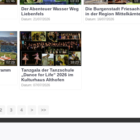
01:46
03:33
03:
Der Abenteuer Wasser Weg
Die Burgenstadt Friesach
Liebenfels
in der Region Mittelkärnt
Datum: 21/07/2026
Datum: 16/07/2026
02:29
10:23
gramm
Tanzgala der Tanzschule
„Dance for Life“ 2026 im
Kulturhaus Althofen
Datum: 07/07/2026
2
3
4
>
>>