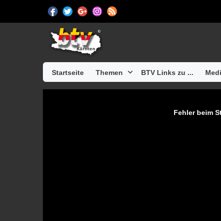
Startseite
Themen
BTV Links zu ...
Medi
Fehler beim St