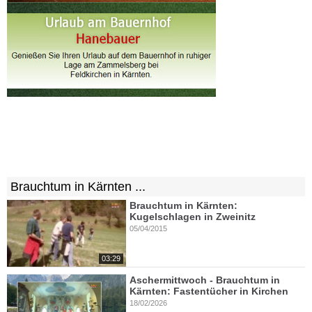
Brauchtum in Kärnten ...
Brauchtum in Kärnten:
Kugelschlagen in Zweinitz
05/04/2015
03:29
Aschermittwoch - Brauchtum in
Kärnten: Fastentücher in Kirchen
18/02/2026