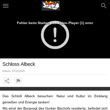
Fehler beim Starten des Video-Player (1) error
Schloss Albeck
Datum:
07/11/2025
Das Schloß Albeck besuchen: Natur und Kultur im Einklang
genießen und Energie tanken!
Wo einst der Burgvogt des Gurker Bischofs residierte, befindet sich