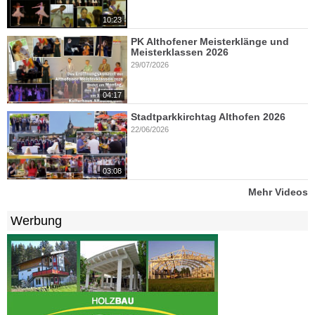
10:23
PK Althofener Meisterklänge und
Meisterklassen 2026
29/07/2026
04:17
Stadtparkkirchtag Althofen 2026
22/06/2026
03:08
Mehr Videos
Werbung