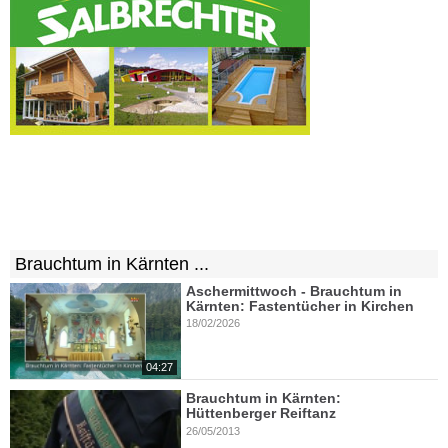
Brauchtum in Kärnten ...
Aschermittwoch - Brauchtum in
Kärnten: Fastentücher in Kirchen
18/02/2026
04:27
Brauchtum in Kärnten:
Hüttenberger Reiftanz
26/05/2013