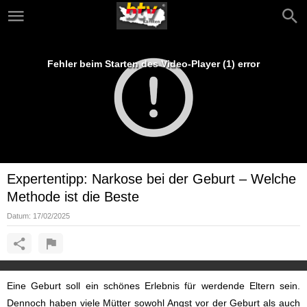
Fehler beim Starten des Video-Player (1) error
Expertentipp: Narkose bei der Geburt – Welche
Methode ist die Beste
Datum:
17/02/2025
Eine Geburt soll ein schönes Erlebnis für werdende Eltern sein.
Dennoch haben viele Mütter sowohl Angst vor der Geburt als auch