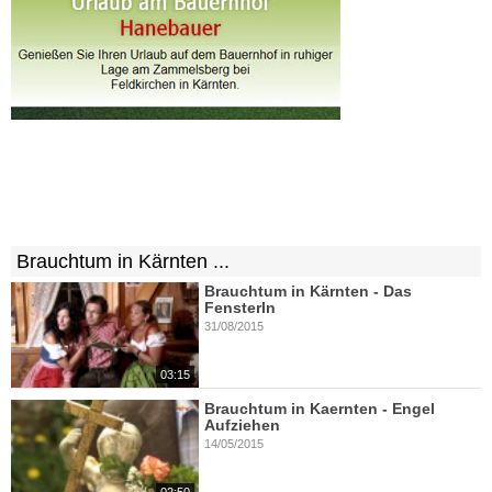
Brauchtum in Kärnten ...
Brauchtum in Kärnten - Das
Fensterln
31/08/2015
03:15
Brauchtum in Kaernten - Engel
Aufziehen
14/05/2015
02:50