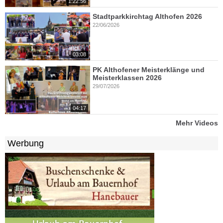
1:22:56
Stadtparkkirchtag Althofen 2026
22/06/2026
03:08
PK Althofener Meisterklänge und
Meisterklassen 2026
29/07/2026
04:17
Mehr Videos
Werbung