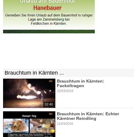
Brauchtum in Kärnten ...
Brauchtum in Kärnten:
Fackeltragen
22/03/2016
02:40
Brauchtum in Kärnten: Echter
Kärntner Reindling
11/03/2016
02:21