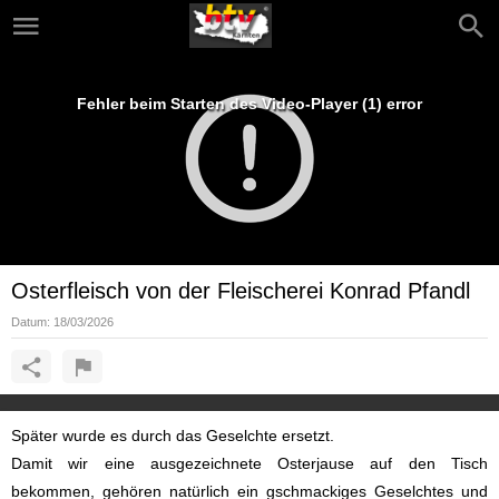
Fehler beim Starten des Video-Player (1) error
Osterfleisch von der Fleischerei Konrad Pfandl
Datum:
18/03/2026
Später wurde es durch das Geselchte ersetzt.
Damit wir eine ausgezeichnete Osterjause auf den Tisch
bekommen, gehören natürlich ein gschmackiges Geselchtes und