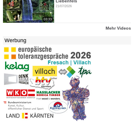
Liebenfels
21/07/2026
03:33
Mehr Videos
Werbung