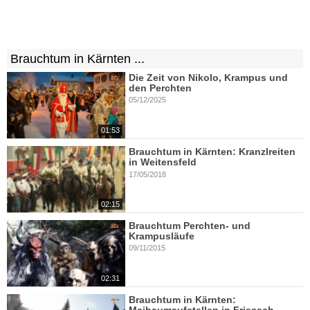
Brauchtum in Kärnten ...
Die Zeit von Nikolo, Krampus und
den Perchten
05/12/2025
01:53
Brauchtum in Kärnten: Kranzlreiten
in Weitensfeld
17/05/2018
02:15
Brauchtum Perchten- und
Krampusläufe
09/11/2015
02:31
Brauchtum in Kärnten: