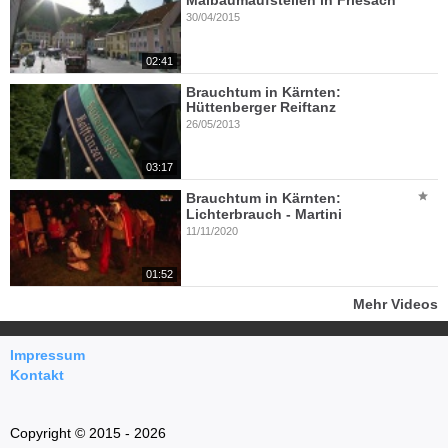
Maibaumaufstellen in Friesach
30/04/2015
02:41
Brauchtum in Kärnten:
Hüttenberger Reiftanz
26/05/2013
03:17
Brauchtum in Kärnten:
Lichterbrauch - Martini
11/11/2020
01:52
Mehr Videos
Impressum
Kontakt
Copyright © 2015 - 2026